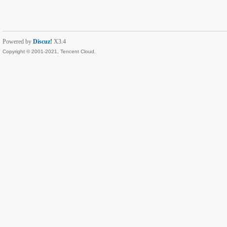
Powered by
Discuz!
X3.4
Copyright © 2001-2021, Tencent Cloud.