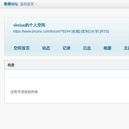
数模论坛
返回首页
xletian的个人空间
https://www.shumo.com/forum/?9244
[收藏]
[复制]
[分享]
[RSS]
空间首页
动态
记录
日志
相册
主
相册
没有可浏览的列表