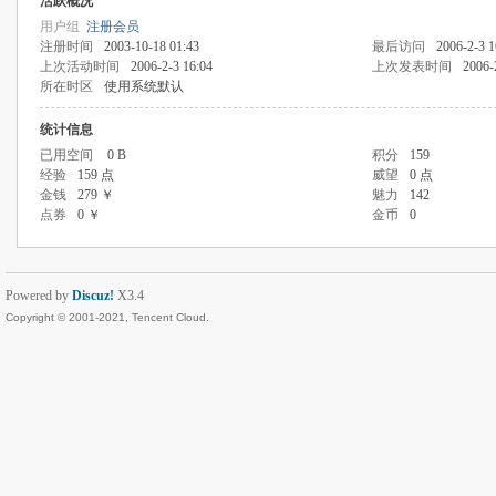
活跃概况
用户组
注册会员
注册时间
2003-10-18 01:43
最后访问
2006-2-3 1
上次活动时间
2006-2-3 16:04
上次发表时间
2006-
所在时区
使用系统默认
统计信息
已用空间
0 B
积分
159
经验
159 点
威望
0 点
金钱
279 ￥
魅力
142
点券
0 ￥
金币
0
Powered by
Discuz!
X3.4
Copyright © 2001-2021, Tencent Cloud.