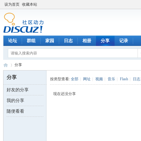
设为首页
收藏本站
论坛
群组
家园
日志
相册
分享
记录
分享
分享
按类型查看:
全部
|
网址
|
视频
|
音乐
|
Flash
|
日志
好友的分享
数
›
现在还没分享
我的分享
随便看看