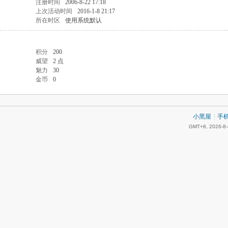
注册时间
2006-8-22 17:18
上次活动时间
2016-1-8 21:17
所在时区
使用系统默认
积分
200
威望
2 点
魅力
30
金币
0
小黑屋
|
手
GMT+8, 2026-8-