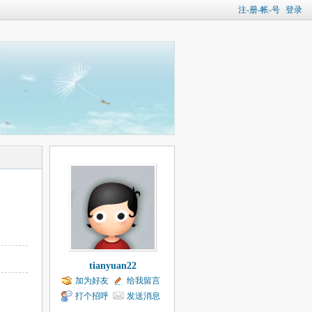
注-册-帐-号
登录
tianyuan22
加为好友
给我留言
打个招呼
发送消息