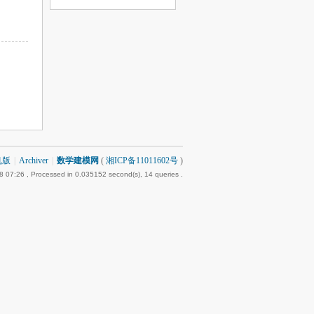
机版
|
Archiver
|
数学建模网
(
湘ICP备11011602号
)
8 07:26
, Processed in 0.035152 second(s), 14 queries .