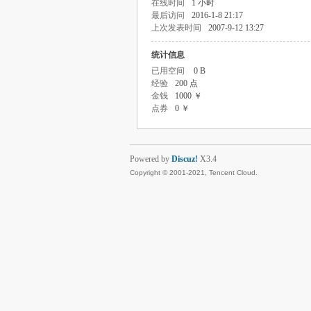
在线时间
1 小时
最后访问
2016-1-8 21:17
上次发表时间
2007-9-12 13:27
统计信息
已用空间
0 B
经验
200 点
金钱
1000 ￥
点券
0 ￥
Powered by
Discuz!
X3.4
Copyright © 2001-2021, Tencent Cloud.