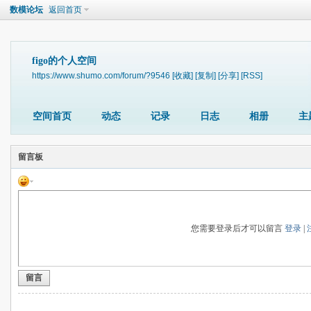
数模论坛
返回首页
figo的个人空间
https://www.shumo.com/forum/?9546
[收藏]
[复制]
[分享]
[RSS]
空间首页
动态
记录
日志
相册
主
留言板
您需要登录后才可以留言
登录
|
留言