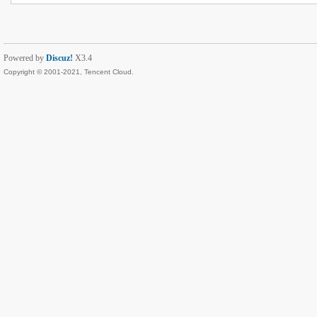
Powered by
Discuz!
X3.4
Copyright © 2001-2021, Tencent Cloud.