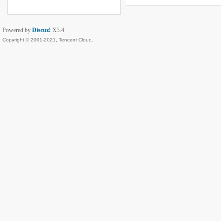
Powered by
Discuz!
X3.4
Copyright © 2001-2021, Tencent Cloud.