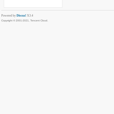
Powered by
Discuz!
X3.4
Copyright © 2001-2021, Tencent Cloud.