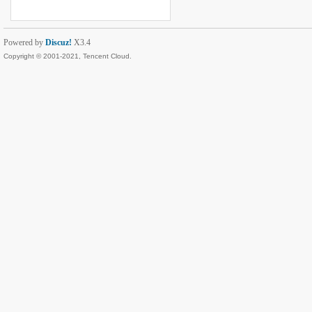
Powered by
Discuz!
X3.4
Copyright © 2001-2021, Tencent Cloud.