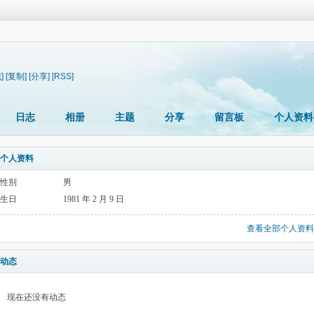
]
[复制]
[分享]
[RSS]
日志
相册
主题
分享
留言板
个人资料
个人资料
性别
男
生日
1981 年 2 月 9 日
查看全部个人资料
动态
现在还没有动态