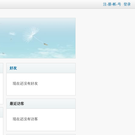
注-册-帐-号
登录
好友
现在还没有好友
最近访客
现在还没有访客