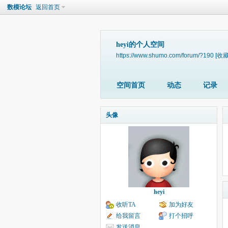
数模论坛
返回首页
heyi的个人空间
https://www.shumo.com/forum/?190
[收藏
空间首页
动态
记录
头像
heyi
收听TA
加为好友
给我留言
打个招呼
发送消息