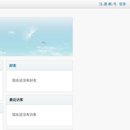
注-册-帐-号
登录
好友
现在还没有好友
最近访客
现在还没有访客