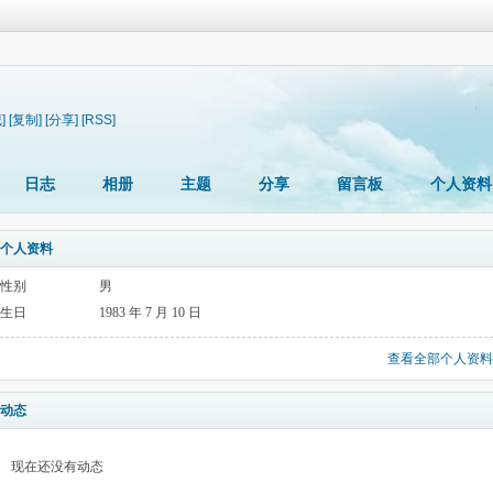
]
[复制]
[分享]
[RSS]
日志
相册
主题
分享
留言板
个人资料
个人资料
性别
男
生日
1983 年 7 月 10 日
查看全部个人资料
动态
现在还没有动态