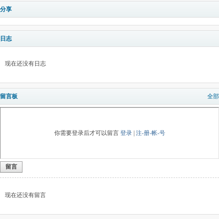
分享
日志
现在还没有日志
留言板
全部
你需要登录后才可以留言
登录
|
注-册-帐-号
留言
现在还没有留言