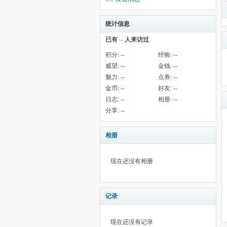
统计信息
已有
--
人来访过
积分:
--
经验:
--
威望:
--
金钱:
--
魅力:
--
点券:
--
金币:
--
好友:
--
日志:
--
相册:
--
分享:
--
相册
现在还没有相册
记录
现在还没有记录