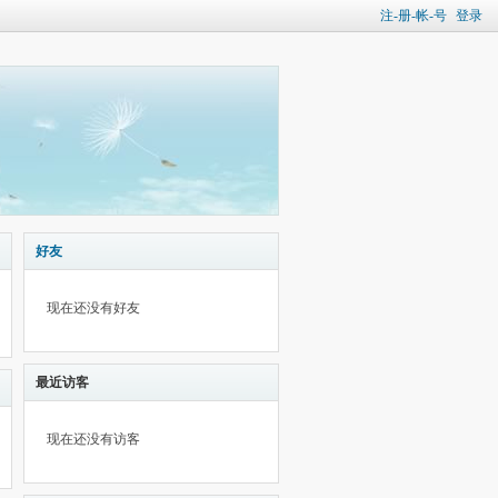
注-册-帐-号
登录
好友
现在还没有好友
最近访客
现在还没有访客