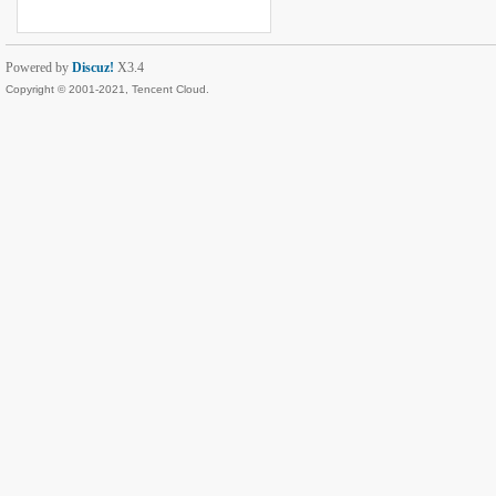
Powered by
Discuz!
X3.4
Copyright © 2001-2021, Tencent Cloud.