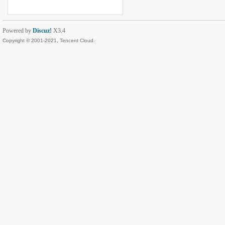
Powered by
Discuz!
X3.4
Copyright © 2001-2021, Tencent Cloud.