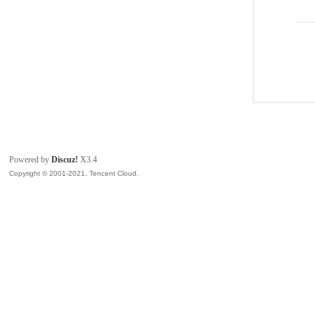
Powered by
Discuz!
X3.4
Copyright © 2001-2021, Tencent Cloud.