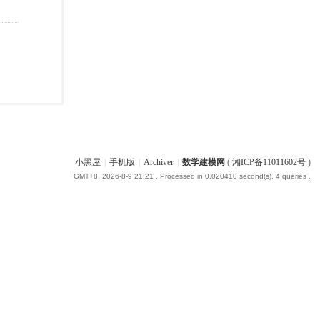
小黑屋
|
手机版
|
Archiver
|
数学建模网
(
湘ICP备11011602号
)
GMT+8, 2026-8-9 21:21
, Processed in 0.020410 second(s), 4 queries .