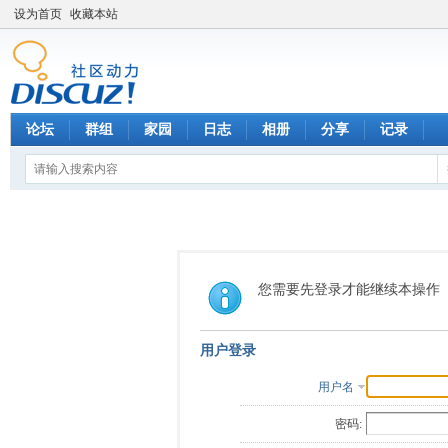
设为首页
收藏本站
论坛
群组
家园
日志
相册
分享
记录
您需要先登录才能继续本操作
用户登录
用户名
密码: