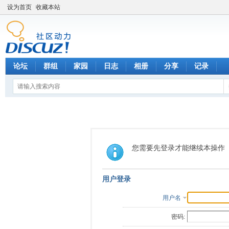
设为首页
收藏本站
论坛
群组
家园
日志
相册
分享
记录
您需要先登录才能继续本操作
用户登录
用户名
密码: