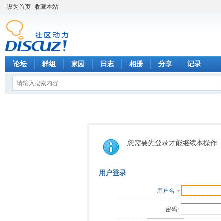
设为首页
收藏本站
论坛
群组
家园
日志
相册
分享
记录
您需要先登录才能继续本操作
用户登录
用户名
密码: