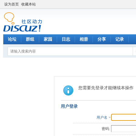
设为首页
收藏本站
论坛
群组
家园
日志
相册
分享
记录
您需要先登录才能继续本操作
用户登录
用户名
密码: