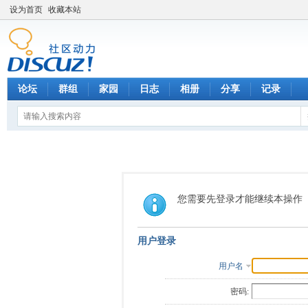
设为首页
收藏本站
论坛
群组
家园
日志
相册
分享
记录
您需要先登录才能继续本操作
用户登录
用户名
密码: