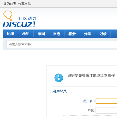
设为首页
收藏本站
论坛
群组
家园
日志
相册
分享
记录
您需要先登录才能继续本操作
用户登录
用户名
密码: