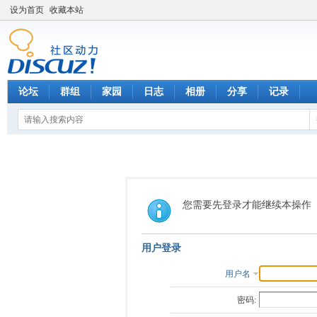
设为首页
收藏本站
论坛
群组
家园
日志
相册
分享
记录
您需要先登录才能继续本操作
用户登录
用户名
密码: