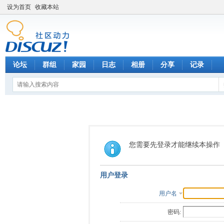
设为首页
收藏本站
论坛
群组
家园
日志
相册
分享
记录
您需要先登录才能继续本操作
用户登录
用户名
密码: