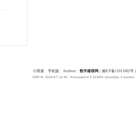
小黑屋
|
手机版
|
Archiver
|
数学建模网
(
湘ICP备11011602号
)
GMT+8, 2026-8-7 12:40
, Processed in 0.113001 second(s), 4 queries .