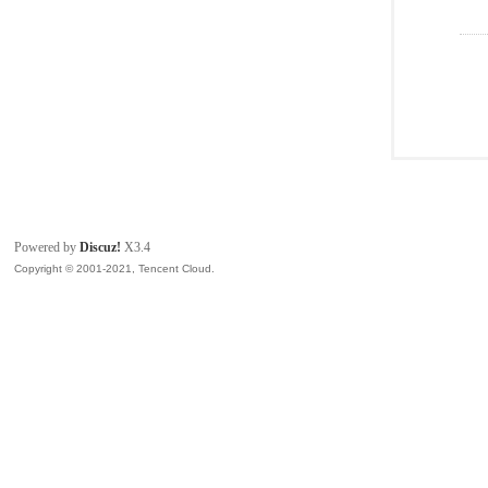
Powered by
Discuz!
X3.4
Copyright © 2001-2021, Tencent Cloud.