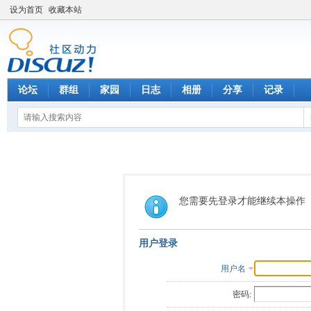
设为首页
收藏本站
论坛
群组
家园
日志
相册
分享
记录
您需要先登录才能继续本操作
用户登录
用户名
密码: