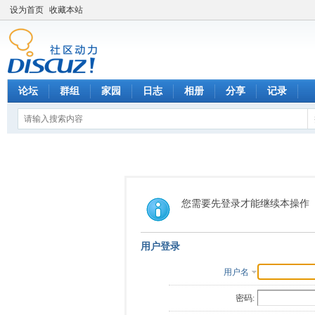
设为首页
收藏本站
论坛
群组
家园
日志
相册
分享
记录
您需要先登录才能继续本操作
用户登录
用户名
密码: