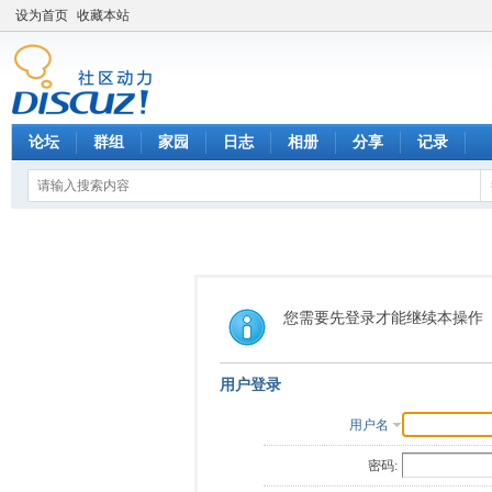
设为首页
收藏本站
论坛
群组
家园
日志
相册
分享
记录
您需要先登录才能继续本操作
用户登录
用户名
密码: