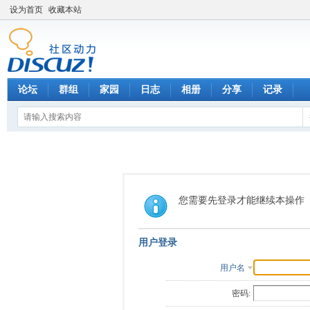
设为首页
收藏本站
论坛
群组
家园
日志
相册
分享
记录
您需要先登录才能继续本操作
用户登录
用户名
密码: