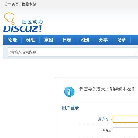
设为首页
收藏本站
论坛
群组
家园
日志
相册
分享
记录
您需要先登录才能继续本操作
用户登录
用户名
密码: