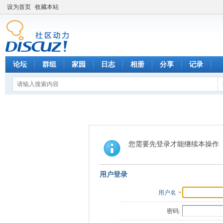
设为首页
收藏本站
论坛
群组
家园
日志
相册
分享
记录
您需要先登录才能继续本操作
用户登录
用户名
密码: