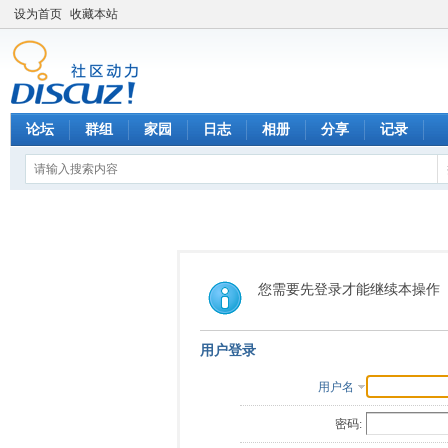
设为首页
收藏本站
论坛
群组
家园
日志
相册
分享
记录
您需要先登录才能继续本操作
用户登录
用户名
密码: