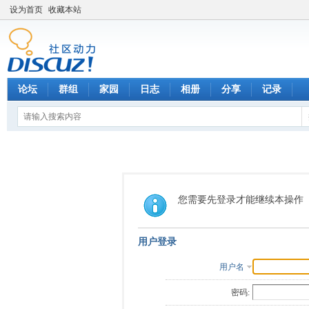
设为首页
收藏本站
论坛
群组
家园
日志
相册
分享
记录
您需要先登录才能继续本操作
用户登录
用户名
密码: