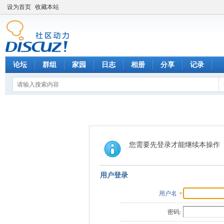
设为首页
收藏本站
论坛
群组
家园
日志
相册
分享
记录
您需要先登录才能继续本操作
用户登录
用户名
密码: