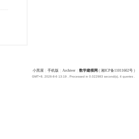
小黑屋
|
手机版
|
Archiver
|
数学建模网
(
湘ICP备11011602号
)
GMT+8, 2026-8-6 13:19
, Processed in 0.022983 second(s), 4 queries .