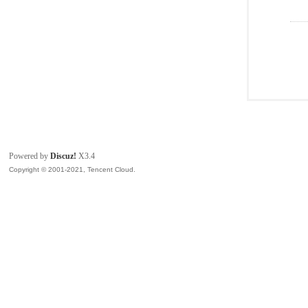
Powered by
Discuz!
X3.4
Copyright © 2001-2021, Tencent Cloud.