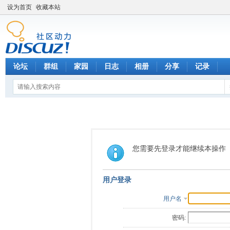
设为首页
收藏本站
论坛
群组
家园
日志
相册
分享
记录
您需要先登录才能继续本操作
用户登录
用户名
密码: