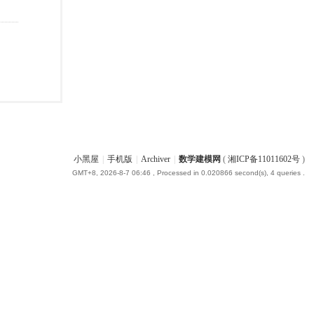
小黑屋
|
手机版
|
Archiver
|
数学建模网
(
湘ICP备11011602号
)
GMT+8, 2026-8-7 06:46
, Processed in 0.020866 second(s), 4 queries .