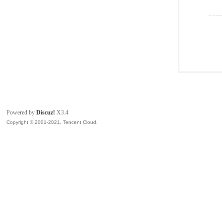
Powered by
Discuz!
X3.4
Copyright © 2001-2021, Tencent Cloud.