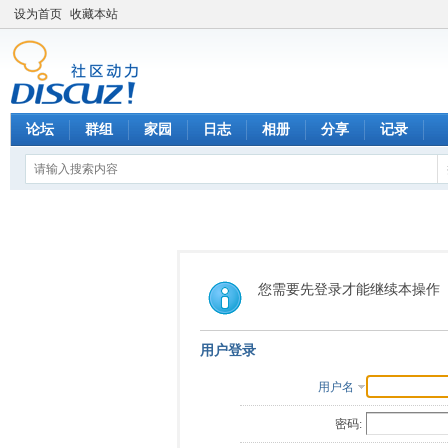
设为首页
收藏本站
论坛
群组
家园
日志
相册
分享
记录
您需要先登录才能继续本操作
用户登录
用户名
密码: