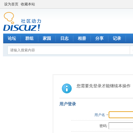
设为首页
收藏本站
论坛
群组
家园
日志
相册
分享
记录
您需要先登录才能继续本操作
用户登录
用户名
密码: