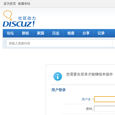
设为首页
收藏本站
论坛
群组
家园
日志
相册
分享
记录
您需要先登录才能继续本操作
用户登录
用户名
密码: