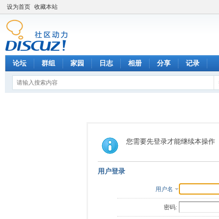
设为首页
收藏本站
论坛
群组
家园
日志
相册
分享
记录
您需要先登录才能继续本操作
用户登录
用户名
密码: