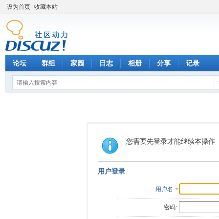
设为首页
收藏本站
论坛
群组
家园
日志
相册
分享
记录
您需要先登录才能继续本操作
用户登录
用户名
密码: