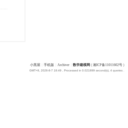
小黑屋
|
手机版
|
Archiver
|
数学建模网
(
湘ICP备11011602号
)
GMT+8, 2026-8-7 18:49
, Processed in 0.021899 second(s), 4 queries .