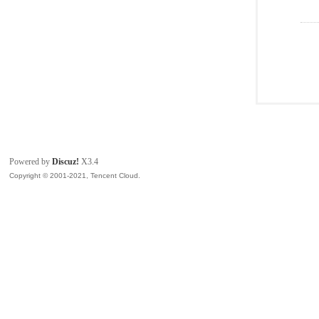
Powered by
Discuz!
X3.4
Copyright © 2001-2021, Tencent Cloud.