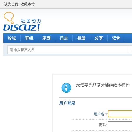
设为首页
收藏本站
论坛
群组
家园
日志
相册
分享
记录
您需要先登录才能继续本操作
用户登录
用户名
密码: