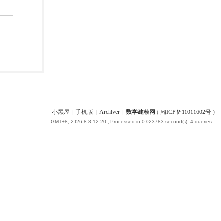
小黑屋
|
手机版
|
Archiver
|
数学建模网
(
湘ICP备11011602号
)
GMT+8, 2026-8-8 12:20
, Processed in 0.023783 second(s), 4 queries .