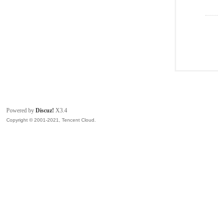
Powered by
Discuz!
X3.4
Copyright © 2001-2021, Tencent Cloud.