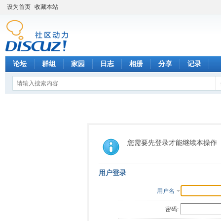
设为首页
收藏本站
论坛
群组
家园
日志
相册
分享
记录
您需要先登录才能继续本操作
用户登录
用户名
密码: