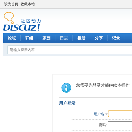
设为首页
收藏本站
论坛
群组
家园
日志
相册
分享
记录
您需要先登录才能继续本操作
用户登录
用户名
密码: