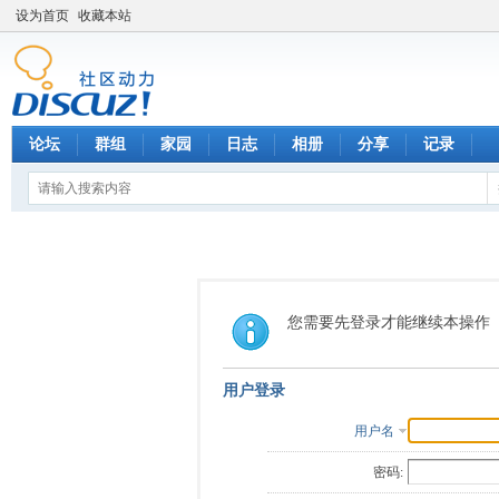
设为首页
收藏本站
论坛
群组
家园
日志
相册
分享
记录
您需要先登录才能继续本操作
用户登录
用户名
密码: