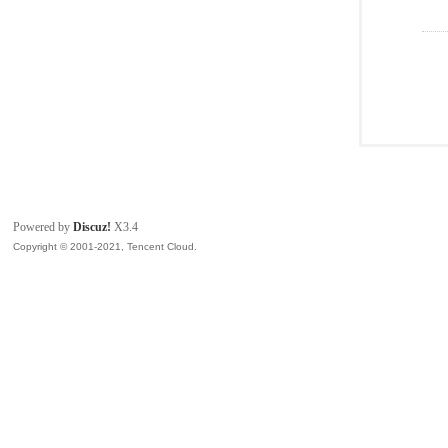
Powered by
Discuz!
X3.4
Copyright © 2001-2021, Tencent Cloud.