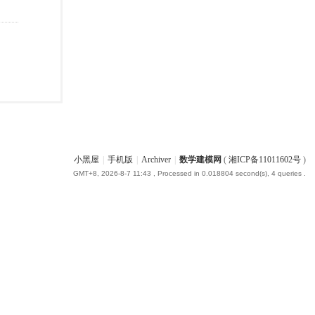
小黑屋
|
手机版
|
Archiver
|
数学建模网
(
湘ICP备11011602号
)
GMT+8, 2026-8-7 11:43
, Processed in 0.018804 second(s), 4 queries .