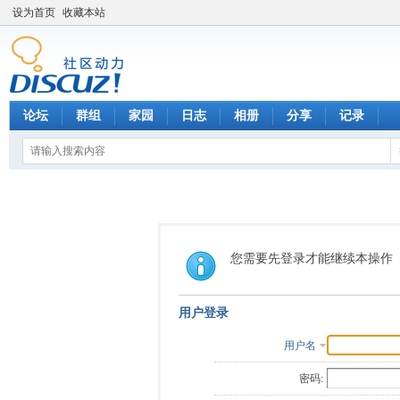
设为首页
收藏本站
论坛
群组
家园
日志
相册
分享
记录
您需要先登录才能继续本操作
用户登录
用户名
密码: