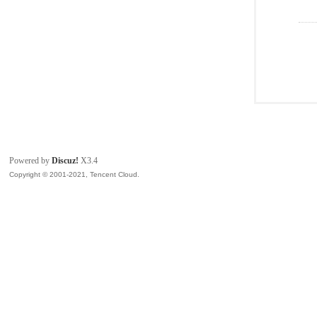
Powered by
Discuz!
X3.4
Copyright © 2001-2021, Tencent Cloud.