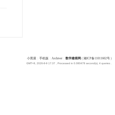
小黑屋
|
手机版
|
Archiver
|
数学建模网
(
湘ICP备11011602号
)
GMT+8, 2026-8-9 17:37
, Processed in 0.080478 second(s), 4 queries .