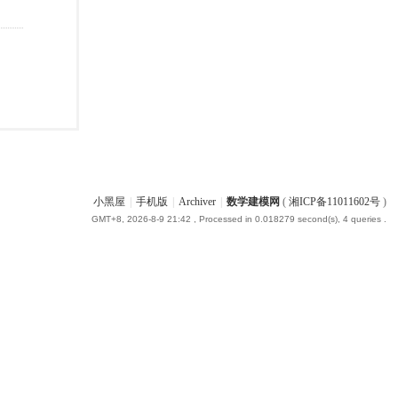
小黑屋
|
手机版
|
Archiver
|
数学建模网
(
湘ICP备11011602号
)
GMT+8, 2026-8-9 21:42
, Processed in 0.018279 second(s), 4 queries .