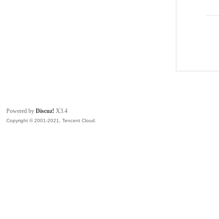
Powered by
Discuz!
X3.4
Copyright © 2001-2021, Tencent Cloud.